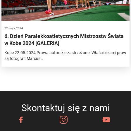
22 maja, 2024
6. Dzień Paralekkoatletycznych Mistrzostw Świata
w Kobe 2024 [GALERIA]
Kobe 22.05.2024 Prawa autorskie zastrzeżone! Właścicielami praw
są fotograf: Marcus…
Skontaktuj się z nami