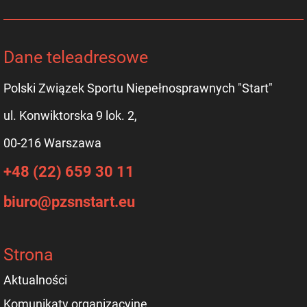
Dane teleadresowe
Polski Związek Sportu Niepełnosprawnych "Start"
ul. Konwiktorska 9 lok. 2,
00-216 Warszawa
+48 (22) 659 30 11
biuro@pzsnstart.eu
Strona
Aktualności
Komunikaty organizacyjne