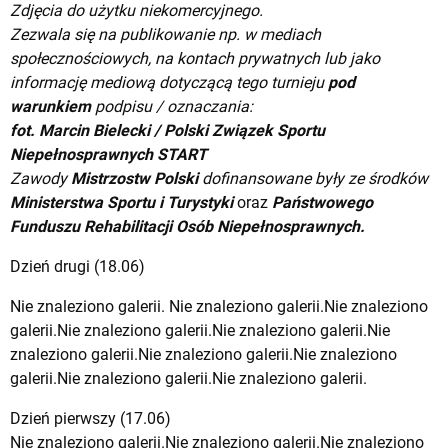
Zdjęcia do użytku niekomercyjnego.
Zezwala się na publikowanie np. w mediach
społecznościowych, na kontach prywatnych lub jako
informację mediową dotyczącą tego turnieju
pod
warunkiem
podpisu / oznaczania:
fot. Marcin Bielecki / Polski Związek Sportu
Niepełnosprawnych START
Zawody
Mistrzostw Polski
dofinansowane były ze środków
Ministerstwa Sportu i Turystyki
oraz
Państwowego
Funduszu Rehabilitacji Osób Niepełnosprawnych.
Dzień drugi (18.06)
Nie znaleziono galerii. Nie znaleziono galerii.Nie znaleziono
galerii.Nie znaleziono galerii.Nie znaleziono galerii.Nie
znaleziono galerii.Nie znaleziono galerii.Nie znaleziono
galerii.Nie znaleziono galerii.Nie znaleziono galerii.
Dzień pierwszy (17.06)
Nie znaleziono galerii.Nie znaleziono galerii.Nie znaleziono