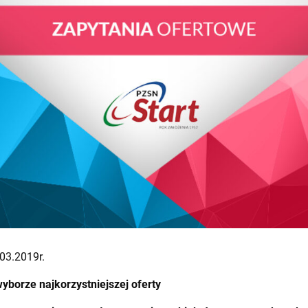
03.2019r.
yborze najkorzystniejszej oferty