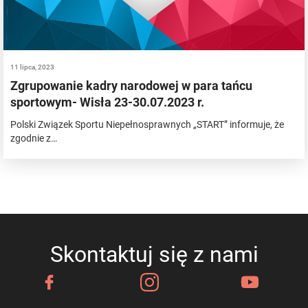
11 lipca, 2023
Zgrupowanie kadry narodowej w para tańcu
sportowym- Wisła 23-30.07.2023 r.
Polski Związek Sportu Niepełnosprawnych „START” informuje, że
zgodnie z…
Skontaktuj się z nami