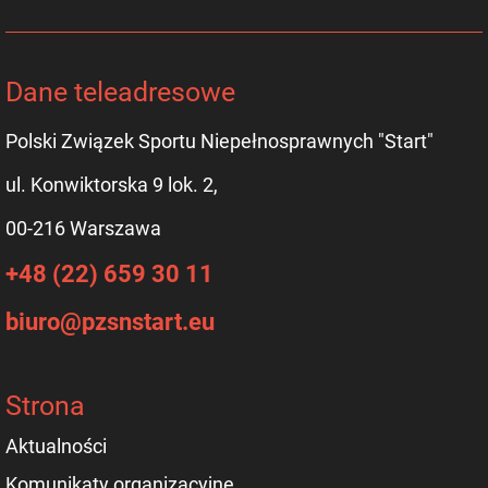
Dane teleadresowe
Polski Związek Sportu Niepełnosprawnych "Start"
ul. Konwiktorska 9 lok. 2,
00-216 Warszawa
+48 (22) 659 30 11
biuro@pzsnstart.eu
Strona
Aktualności
Komunikaty organizacyjne