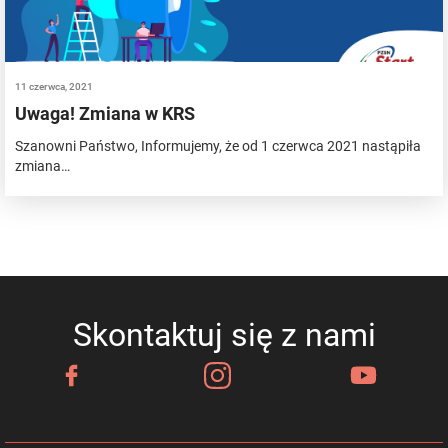
11 czerwca, 2021
Uwaga! Zmiana w KRS
Szanowni Państwo, Informujemy, że od 1 czerwca 2021 nastąpiła
zmiana…
Skontaktuj się z nami