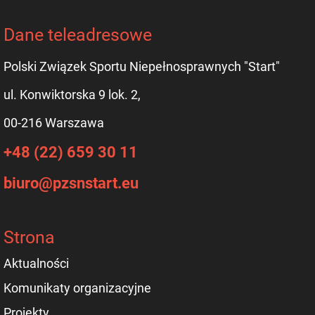
Dane teleadresowe
Polski Związek Sportu Niepełnosprawnych "Start"
ul. Konwiktorska 9 lok. 2,
00-216 Warszawa
+48 (22) 659 30 11
biuro@pzsnstart.eu
Strona
Aktualności
Komunikaty organizacyjne
Projekty