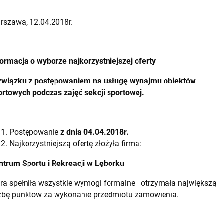
rszawa, 12.04.2018r.
formacja o wyborze najkorzystniejszej oferty
związku z postępowaniem na usługę wynajmu obiektów
ortowych podczas zajęć sekcji sportowej.
Postępowanie
z dnia 04.04.2018r.
Najkorzystniejszą ofertę złożyła firma:
ntrum Sportu i Rekreacji w Lęborku
óra spełniła wszystkie wymogi formalne i otrzymała największą
czbę punktów za wykonanie przedmiotu zamówienia.