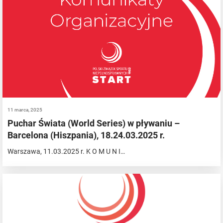
11 marca, 2025
Puchar Świata (World Series) w pływaniu –
Barcelona (Hiszpania), 18.24.03.2025 r.
Warszawa, 11.03.2025 r. K O M U N I…