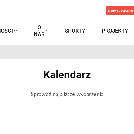
Zmień czcionkę 
O
OŚCI
SPORTY
PROJEKTY
NAS
Kalendarz
Sprawdź najbliższe wydarzenia