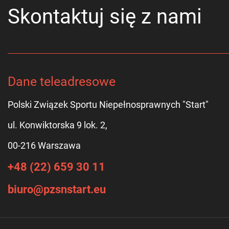
Skontaktuj się z nami
Dane teleadresowe
Polski Związek Sportu Niepełnosprawnych "Start"
ul. Konwiktorska 9 lok. 2,
00-216 Warszawa
+48 (22) 659 30 11
biuro@pzsnstart.eu