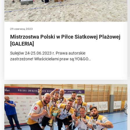
29 czerwca, 2023
Mistrzostwa Polski w Piłce Siatkowej Plażowej
[GALERIA]
Sulejów 24-25.06.2023 r. Prawa autorskie
zastrzeżone! Właścicielami praw są:YO&GO…