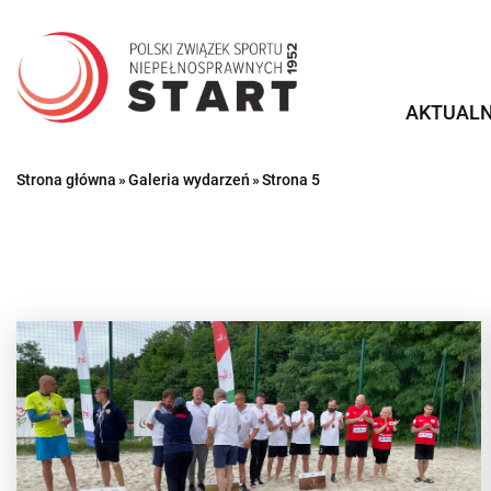
Przejdź
do
treści
AKTUALN
Strona główna
»
Galeria wydarzeń
»
Strona 5