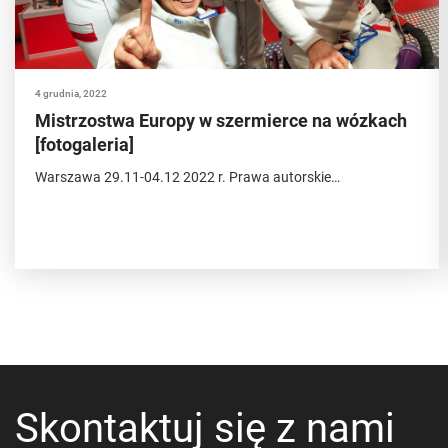
4 grudnia, 2022
Mistrzostwa Europy w szermierce na wózkach
[fotogaleria]
Warszawa 29.11-04.12 2022 r. Prawa autorskie…
Skontaktuj się z nami