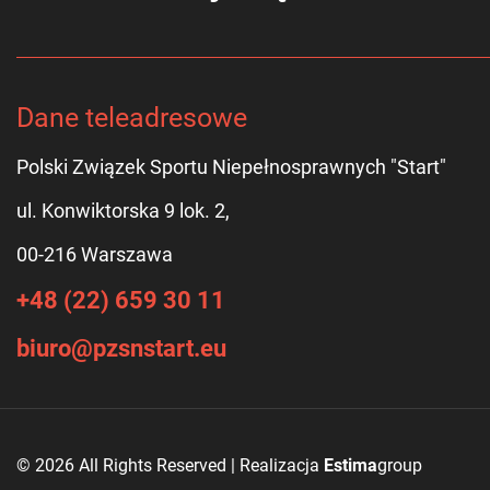
Dane teleadresowe
Polski Związek Sportu Niepełnosprawnych "Start"
ul. Konwiktorska 9 lok. 2,
00-216 Warszawa
+48 (22) 659 30 11
biuro@pzsnstart.eu
© 2026 All Rights Reserved | Realizacja
Estima
group