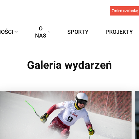
Zmień czcionkę 
O
OŚCI
SPORTY
PROJEKTY
NAS
Galeria wydarzeń