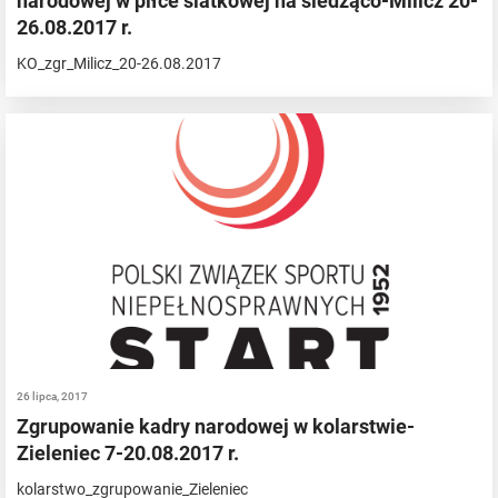
narodowej w piłce siatkowej na siedząco-Milicz 20-
26.08.2017 r.
KO_zgr_Milicz_20-26.08.2017
26 lipca, 2017
Zgrupowanie kadry narodowej w kolarstwie-
Zieleniec 7-20.08.2017 r.
kolarstwo_zgrupowanie_Zieleniec