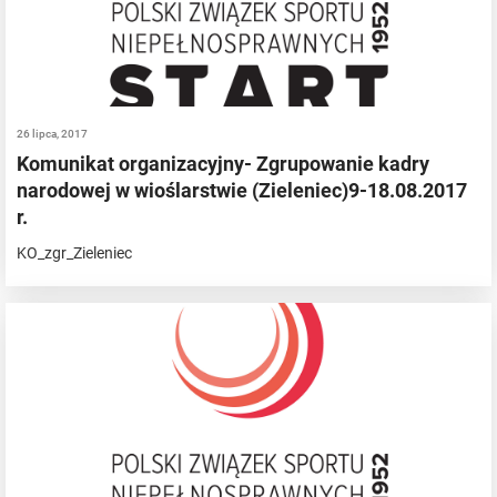
26 lipca, 2017
Komunikat organizacyjny- Zgrupowanie kadry
narodowej w wioślarstwie (Zieleniec)9-18.08.2017
r.
KO_zgr_Zieleniec