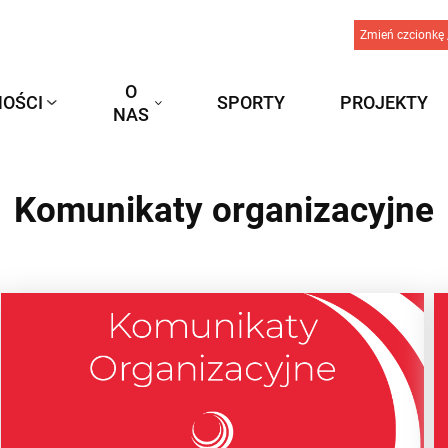
Zmień czcionkę 
O
OŚCI
SPORTY
PROJEKTY
NAS
Komunikaty organizacyjne