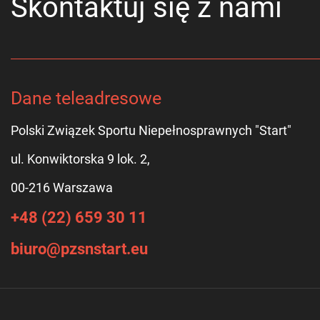
Skontaktuj się z nami
Dane teleadresowe
Polski Związek Sportu Niepełnosprawnych "Start"
ul. Konwiktorska 9 lok. 2,
00-216 Warszawa
+48 (22) 659 30 11
biuro@pzsnstart.eu