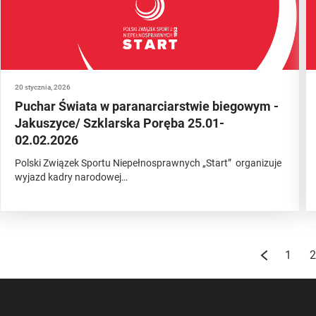
20 stycznia, 2026
Puchar Świata w paranarciarstwie biegowym -
Jakuszyce/ Szklarska Poręba 25.01-
02.02.2026
Polski Związek Sportu Niepełnosprawnych „Start” organizuje
wyjazd kadry narodowej…
1