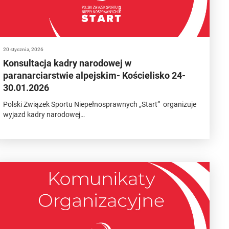
20 stycznia, 2026
Konsultacja kadry narodowej w
paranarciarstwie alpejskim- Kościelisko 24-
30.01.2026
Polski Związek Sportu Niepełnosprawnych „Start” organizuje
wyjazd kadry narodowej…