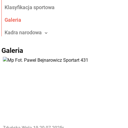
Klasyfikacja sportowa
Galeria
Kadra narodowa
Galeria
Zduńska Wola 19-20.07.2025r