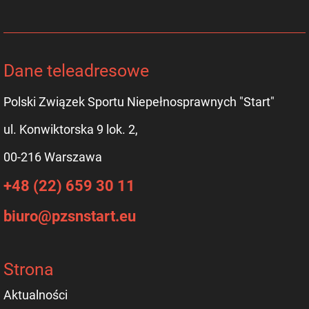
Dane teleadresowe
Polski Związek Sportu Niepełnosprawnych "Start"
ul. Konwiktorska 9 lok. 2,
00-216 Warszawa
+48 (22) 659 30 11
biuro@pzsnstart.eu
Strona
Aktualności