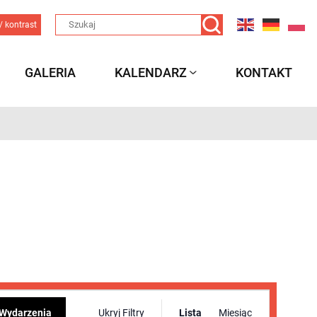
/ kontrast
GALERIA
KALENDARZ
KONTAKT
Wydarzenie
 Wydarzenia
Ukryj Filtry
Lista
Miesiąc