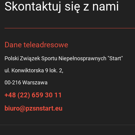
Skontaktuj się z nami
Dane teleadresowe
Polski Związek Sportu Niepełnosprawnych "Start"
ul. Konwiktorska 9 lok. 2,
00-216 Warszawa
+48 (22) 659 30 11
biuro@pzsnstart.eu