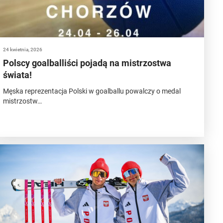
24 kwietnia, 2026
Polscy goalballiści pojadą na mistrzostwa
świata!
Męska reprezentacja Polski w goalballu powalczy o medal
mistrzostw…