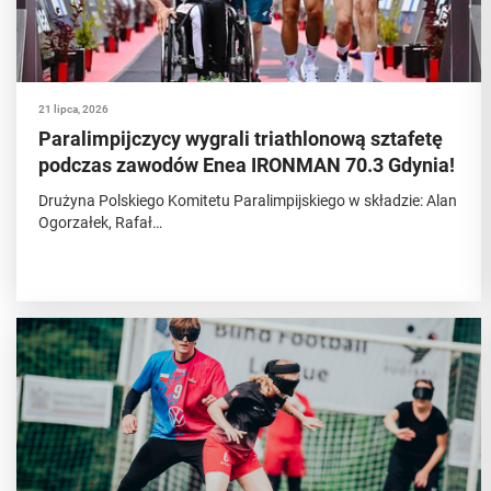
21 lipca, 2026
Paralimpijczycy wygrali triathlonową sztafetę
podczas zawodów Enea IRONMAN 70.3 Gdynia!
Drużyna Polskiego Komitetu Paralimpijskiego w składzie: Alan
Ogorzałek, Rafał…