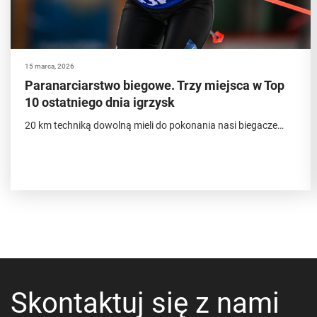
15 marca, 2026
Paranarciarstwo biegowe. Trzy miejsca w Top
10 ostatniego dnia igrzysk
20 km techniką dowolną mieli do pokonania nasi biegacze…
Skontaktuj się z nami