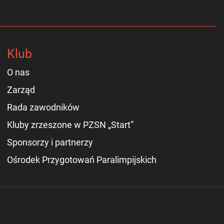
Klub
O nas
Zarząd
Rada zawodników
Kluby zrzeszone w PZSN „Start”
Sponsorzy i partnerzy
Ośrodek Przygotowań Paralimpijskich