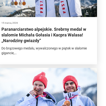
15 marca, 2026
Paranarciarstwo alpejskie. Srebrny medal w
slalomie Michała Gołasia i Kacpra Walasa!
„Narodziny gwiazdy”
Do brązowego medalu, wywalczonego w piątek w slalomie
gigancie,…