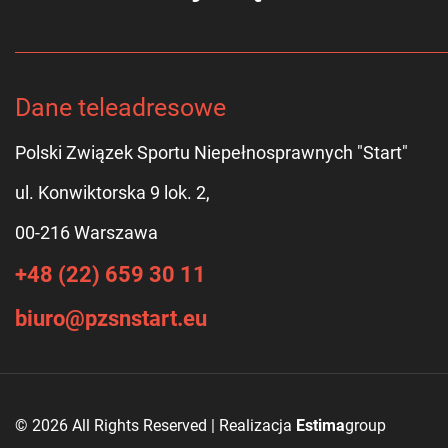
Dane teleadresowe
Polski Związek Sportu Niepełnosprawnych "Start"
ul. Konwiktorska 9 lok. 2,
00-216 Warszawa
+48 (22) 659 30 11
biuro@pzsnstart.eu
© 2026 All Rights Reserved | Realizacja
Estima
group