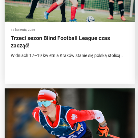
13 kwietnia, 2026
Trzeci sezon Blind Football League czas
zacząć!
W dniach 17–19 kwietnia Kraków stanie się polską stolicą…