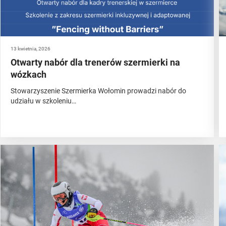
13 kwietnia, 2026
Otwarty nabór dla trenerów szermierki na
wózkach
Stowarzyszenie Szermierka Wołomin prowadzi nabór do
udziału w szkoleniu…