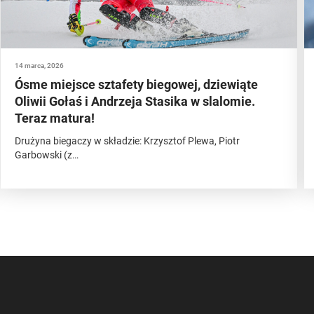
14 marca, 2026
Ósme miejsce sztafety biegowej, dziewiąte
Oliwii Gołaś i Andrzeja Stasika w slalomie.
Teraz matura!
Drużyna biegaczy w składzie: Krzysztof Plewa, Piotr
Garbowski (z…