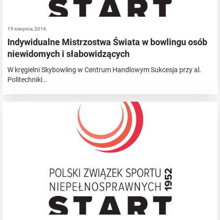
19 sierpnia, 2016
Indywidualne Mistrzostwa Świata w bowlingu osób
niewidomych i słabowidzących
W kręgielni Skybowling w Centrum Handlowym Sukcesja przy al.
Politechniki…