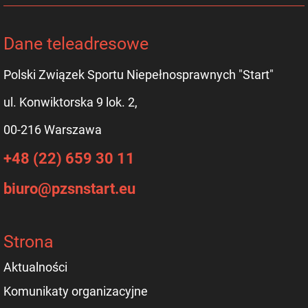
Dane teleadresowe
Polski Związek Sportu Niepełnosprawnych "Start"
ul. Konwiktorska 9 lok. 2,
00-216 Warszawa
+48 (22) 659 30 11
biuro@pzsnstart.eu
Strona
Aktualności
Komunikaty organizacyjne