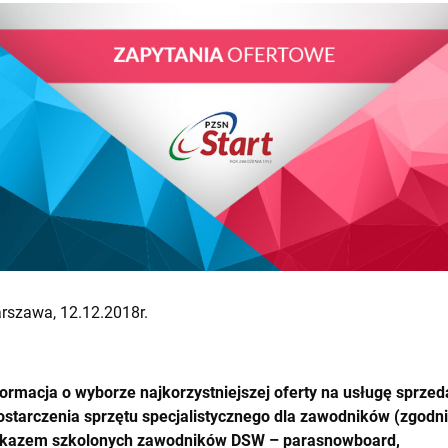
rszawa, 12.12.2018r.
formacja o wyborze najkorzystniejszej oferty na usługę sprzed
dostarczenia sprzętu specjalistycznego dla zawodników (zgodni
kazem szkolonych zawodników DSW – parasnowboard,