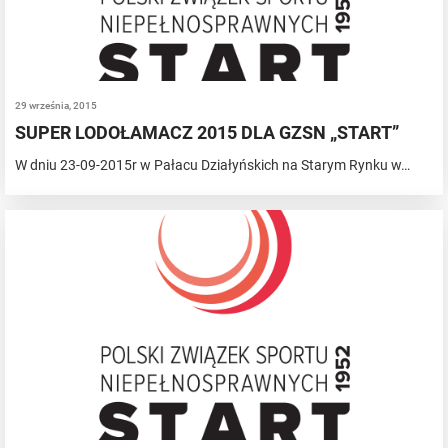
29 września, 2015
SUPER LODOŁAMACZ 2015 DLA GZSN „START”
W dniu 23-09-2015r w Pałacu Działyńskich na Starym Rynku w…