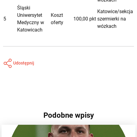
Śląski
Katowice/sekcja
Uniwersytet
Koszt
5
100,00 pkt
szermierki na
Medyczny w
oferty
wózkach
Katowicach
Udostępnij
Podobne wpisy