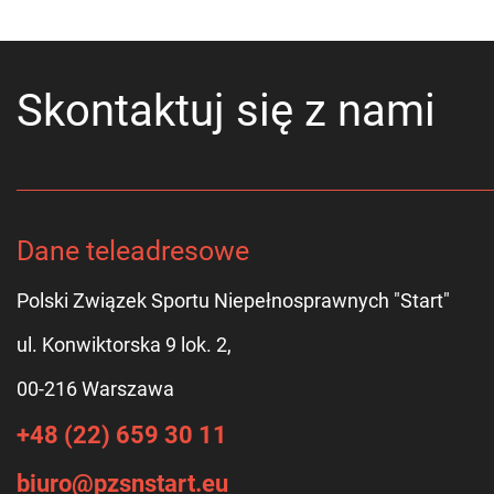
Skontaktuj się z nami
Dane teleadresowe
Polski Związek Sportu Niepełnosprawnych "Start"
ul. Konwiktorska 9 lok. 2,
00-216 Warszawa
+48 (22) 659 30 11
biuro@pzsnstart.eu