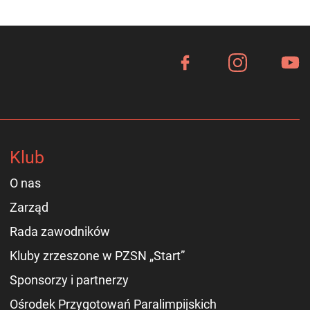
Klub
O nas
Zarząd
Rada zawodników
Kluby zrzeszone w PZSN „Start”
Sponsorzy i partnerzy
Ośrodek Przygotowań Paralimpijskich