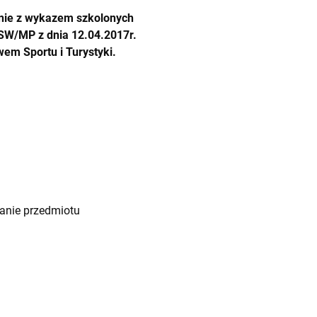
dnie z wykazem szkolonych
W/MP z dnia 12.04.2017r.
em Sportu i Turystyki.
nanie przedmiotu