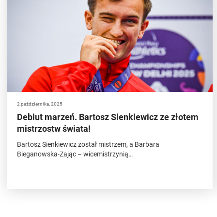
2 października, 2025
Debiut marzeń. Bartosz Sienkiewicz ze złotem
mistrzostw świata!
Bartosz Sienkiewicz został mistrzem, a Barbara
Bieganowska-Zając – wicemistrzynią…