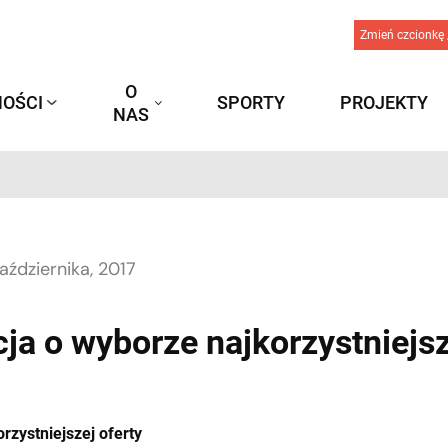
Zmień czcionkę 
O
OŚCI
SPORTY
PROJEKTY
NAS
aździernika, 2017
ja o wyborze najkorzystniejsz
rzystniejszej oferty