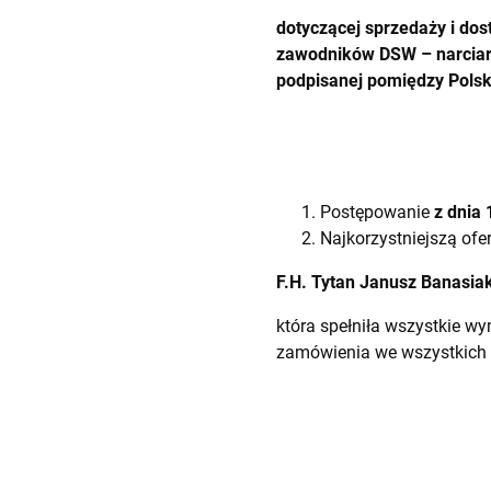
dotyczącej sprzedaży i do
zawodników DSW – narciar
podpisanej pomiędzy Polsk
Postępowanie
z dnia 
Najkorzystniejszą ofer
F.H. Tytan Janusz Banasia
która spełniła wszystkie w
zamówienia we wszystkich 