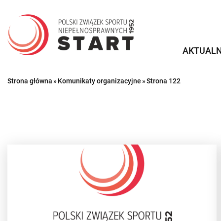
Przejdź
do
treści
AKTUALN
Strona główna
»
Komunikaty organizacyjne
»
Strona 122