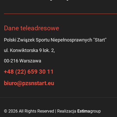
Dane teleadresowe
Polski Związek Sportu Niepełnosprawnych "Start"
ul. Konwiktorska 9 lok. 2,
00-216 Warszawa
+48 (22) 659 30 11
biuro@pzsnstart.eu
© 2026 All Rights Reserved | Realizacja
Estima
group