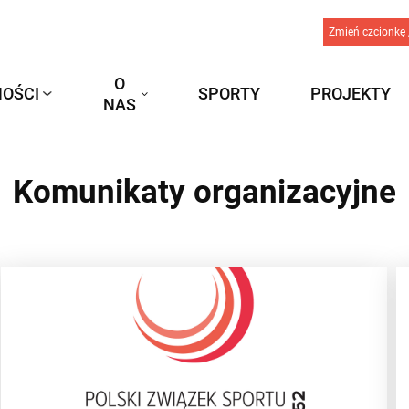
Zmień czcionkę 
O
OŚCI
SPORTY
PROJEKTY
NAS
Komunikaty organizacyjne