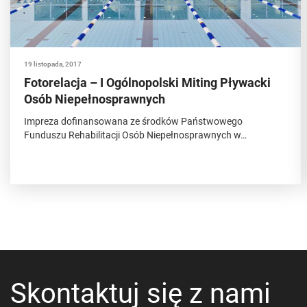
19 listopada, 2017
Fotorelacja – I Ogólnopolski Miting Pływacki
Osób Niepełnosprawnych
Impreza dofinansowana ze środków Państwowego
Funduszu Rehabilitacji Osób Niepełnosprawnych w…
Skontaktuj się z nami