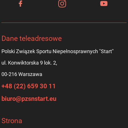
Dane teleadresowe
Polski Związek Sportu Niepełnosprawnych "Start"
ul. Konwiktorska 9 lok. 2,
00-216 Warszawa
+48 (22) 659 30 11
biuro@pzsnstart.eu
Strona