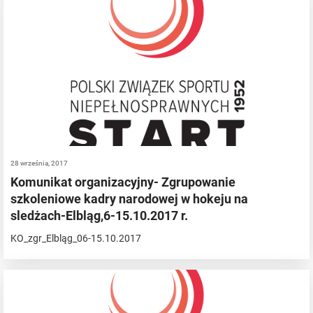
28 września, 2017
Komunikat organizacyjny- Zgrupowanie
szkoleniowe kadry narodowej w hokeju na
sledżach-Elbląg,6-15.10.2017 r.
KO_zgr_Elbląg_06-15.10.2017