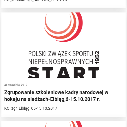
28 września, 2017
Zgrupowanie szkoleniowe kadry narodowej w
hokeju na sledżach-Elbląg,6-15.10.2017 r.
KO_zgr_Elbląg_06-15.10.2017