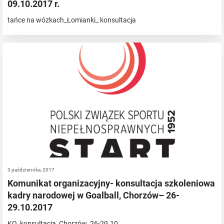
09.10.2017 r.
tańce na wózkach_Łomianki_ konsultacja
3 października, 2017
Komunikat organizacyjny- konsultacja szkoleniowa
kadry narodowej w Goalball, Chorzów– 26-
29.10.2017
KO_konsultacja_Chorzów_26-29.10