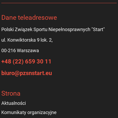
Dane teleadresowe
Polski Związek Sportu Niepełnosprawnych "Start"
ul. Konwiktorska 9 lok. 2,
00-216 Warszawa
+48 (22) 659 30 11
biuro@pzsnstart.eu
Strona
Aktualności
Komunikaty organizacyjne