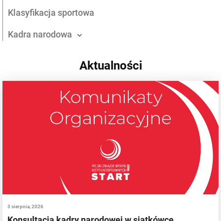
Klasyfikacja sportowa
Kadra narodowa
Aktualności
3 sierpnia, 2026
Konsultacja kadry narodowej w siatkówce