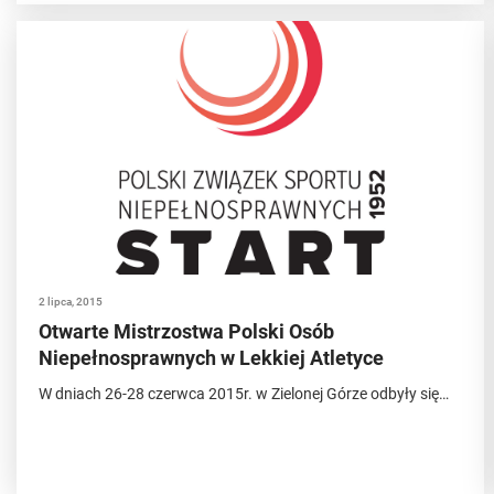
2 lipca, 2015
Otwarte Mistrzostwa Polski Osób
Niepełnosprawnych w Lekkiej Atletyce
W dniach 26-28 czerwca 2015r. w Zielonej Górze odbyły się…