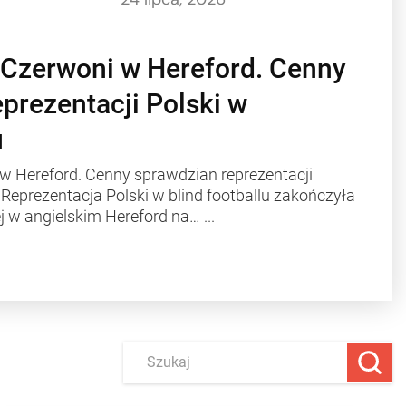
-Czerwoni w Hereford. Cenny
prezentacji Polski w
u
 w Hereford. Cenny sprawdzian reprezentacji
u Reprezentacja Polski w blind footballu zakończyła
j w angielskim Hereford na…
...