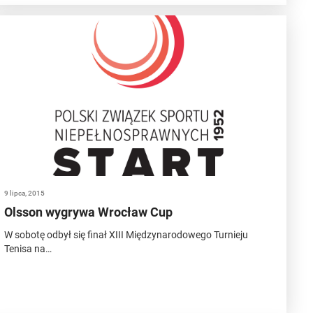
9 lipca, 2015
Olsson wygrywa Wrocław Cup
W sobotę odbył się finał XIII Międzynarodowego Turnieju
Tenisa na…