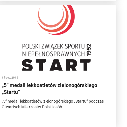
1 lipca, 2015
„5” medali lekkoatletów zielonogórskiego
„Startu”
„5” medali lekkoatletów zielonogórskiego „Startu” podczas
Otwartych Mistrzostw Polski osób…