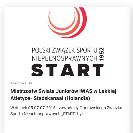
1 sierpnia, 2015
Mistrzostw Świata Juniorów IWAS w Lekkiej
Atletyce- Stadskanaal (Holandia)
W dniach 05-07.07.2015r. zawodnicy Gorzowskiego Związku
Sportu Niepełnosprawnych „START” byli…