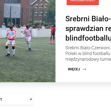
Srebrni Biało
sprawdzian re
blindfootball
Srebrni Biało-Czerwoni
Polski w blind football
międzynarodowy turnie
WIĘCEJ