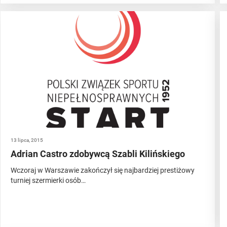
13 lipca, 2015
Adrian Castro zdobywcą Szabli Kilińskiego
Wczoraj w Warszawie zakończył się najbardziej prestiżowy
turniej szermierki osób…