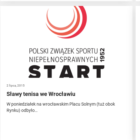
2 lipca, 2015
Sławy tenisa we Wrocławiu
W poniedziałek na wrocławskim Placu Solnym (tuż obok
Rynku) odbyło…