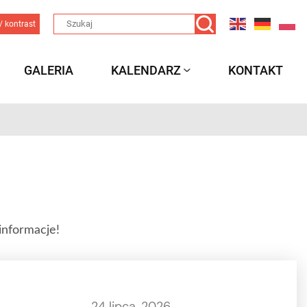
/ kontrast
GALERIA
KALENDARZ
KONTAKT
informacje!
24 lipca, 2026