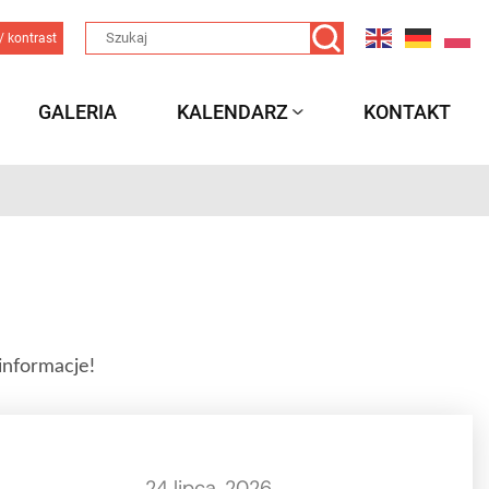
/ kontrast
GALERIA
KALENDARZ
KONTAKT
informacje!
24 lipca, 2026