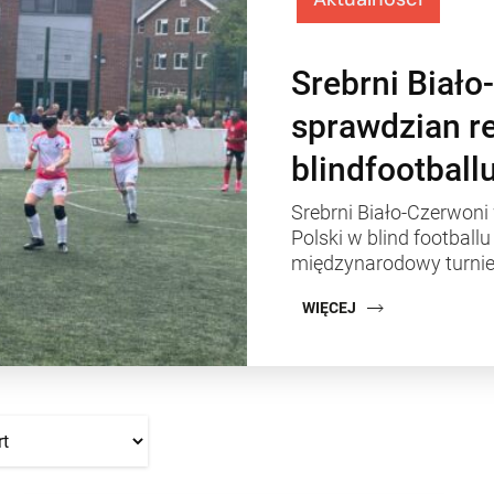
Srebrni Biało
sprawdzian re
blindfootball
Srebrni Biało-Czerwoni
Polski w blind football
międzynarodowy turnie
WIĘCEJ