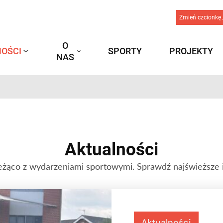
Zmień czcionkę 
O
OŚCI
SPORTY
PROJEKTY
NAS
Aktualności
eżąco z wydarzeniami sportowymi. Sprawdź najświeższe 
Aktualności