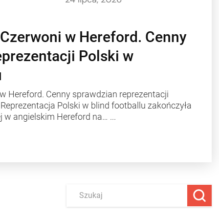
-Czerwoni w Hereford. Cenny
prezentacji Polski w
u
 w Hereford. Cenny sprawdzian reprezentacji
u Reprezentacja Polski w blind footballu zakończyła
j w angielskim Hereford na…
...