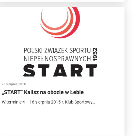
20 sierpnia, 2015
„START” Kalisz na obozie w Łebie
W terminie 4 – 16 sierpnia 2015 r. Klub Sportowy…